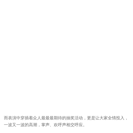
而表演中穿插着众人最最最期待的抽奖活动，更是让大家全情投入，
一波又一波的高潮，掌声、欢呼声相交呼应。