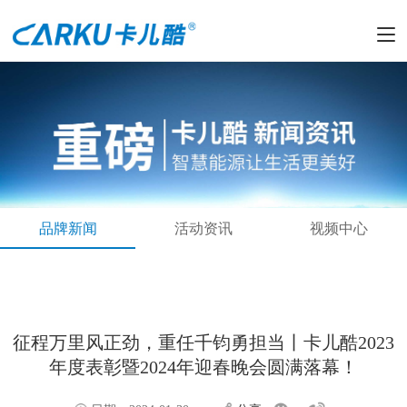
品牌新闻
活动资讯
视频中心
征程万里风正劲，重任千钧勇担当丨卡儿酷2023
年度表彰暨2024年迎春晚会圆满落幕！