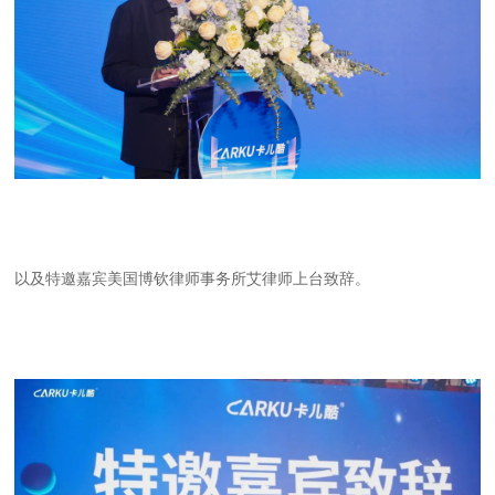
以及特邀嘉宾美国博钦律师事务所艾律师上台致辞。