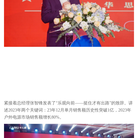
紧接着总经理张智锋发表了“乐观向前——挺住才有出路”的致辞。讲
述2023年两个关键词：23年12月单月销售额历史性突破1亿，2023年
户外电源市场销售额增长80%。