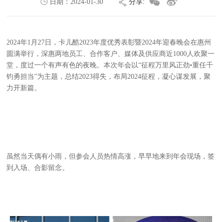
日期：
2024-01-30
分享:
http://carku.com/news_detail.php?menuid=105&id=709
2024年1月27日，卡儿酷2023年度优秀表彰暨2024年迎春晚会在惠州
圆满举行，深惠两地员工、合作客户、媒体及供应商近1000人欢聚一
堂，度过一个有声有色的夜晚。本次年会以“征程万里风正劲•重任千
钧勇担当”为主题，总结2023得失，布局2024征程，凝心谋发展，聚
力开新篇。
虽然当天偶有小雨，但参会人员热情高涨，早早地来到年会现场，签
到入场、合影留念。