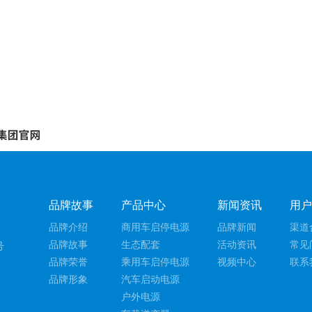
品牌故事
产品中心
新闻资讯
用
品牌介绍
商用车启停电源
品牌新闻
渠道
品牌故事
生态配套
活动资讯
常见
号
品牌荣誉
乘用车启停电源
视频中心
联系
品牌形象
汽车启动电源
户外电源