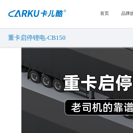
首页
品牌
重卡启停锂电-CB150