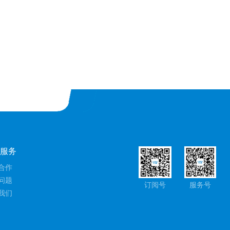
户服务
合作
问题
订阅号
服务号
我们