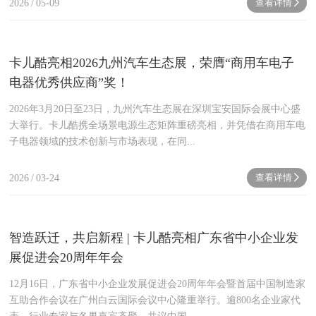
查看详情
2026
/
05-09
next
卡儿酷亮相2026九州汽车生态展，荣膺“商用车电子
电器优秀供应商”奖！
2026年3月20日至23日，九州汽车生态展在深圳宝安国际会展中心盛
大举行。卡儿酷携全场景电源生态矩阵重磅亮相，并凭借在商用车电
子电器领域的技术创新与市场表现，在同...
查看详情
2026
/
03-24
next
智造跃迁，共启新程 | 卡儿酷亮相广东省中小企业发
展促进会20周年年会
12月16日，广东省中小企业发展促进会20周年年会暨首届中国制造家
互助合作会议在广州白云国际会议中心隆重举行。逾800名企业家代